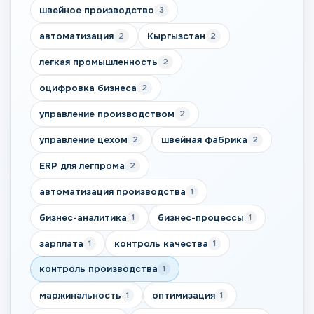
швейное производство
3
автоматизация
Кыргызстан
2
2
легкая промышленность
2
оцифровка бизнеса
2
управление производством
2
управление цехом
швейная фабрика
2
2
ERP для легпрома
2
автоматизация производства
1
бизнес-аналитика
бизнес-процессы
1
1
зарплата
контроль качества
1
1
контроль производства
1
маржинальность
оптимизация
1
1