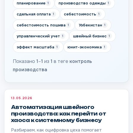
планирование
производство одежды
1
1
сдельная оплата
себестоимость
1
1
себестоимость пошива
Узбекистан
1
1
управленческий учет
швейный бизнес
1
1
эффект масштаба
юнит-экономика
1
1
Показано
1
–
1
из
1
в теге
контроль
производства
13.05.2026
Автоматизация швейного
производства: как перейти от
хаоса к системному бизнесу
Разбираем, как оцифровка цеха помогает