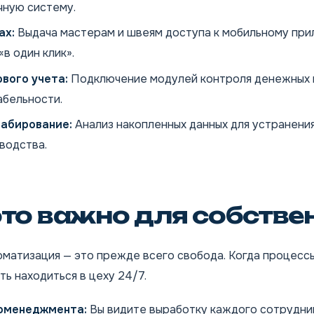
чную систему.
ах:
Выдача мастерам и швеям доступа к мобильному пр
в один клик».
вого учета:
Подключение модулей контроля денежных 
абельности.
абирование:
Анализ накопленных данных для устранения
водства.
то важно для собстве
матизация — это прежде всего свобода. Когда процессы
ь находиться в цеху 24/7.
роменеджмента:
Вы видите выработку каждого сотрудни