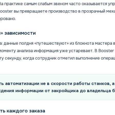
На практике самым слабым звеном часто оказывается упр
oster вы превращаете производство в прозрачный меха
ровано.
й» зависимости
: данные полдня «путешествуют» из блокнота мастера в
моменту анализа информация уже устаревает. В Booster
ту секунду, когда сотрудник отметил выполнение операц
ть автоматизации не в скорости работы станков, а
дения информации от закройщика до владельца б
ть каждого заказа