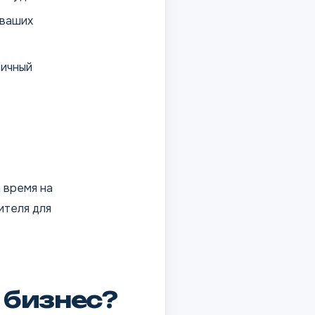
 ваших
тичный
 время на
ителя для
 бизнес?