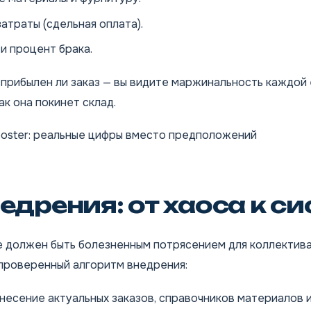
атраты (сдельная оплата).
и процент брака.
 прибылен ли заказ — вы видите маржинальность каждой
ак она покинет склад.
oster: реальные цифры вместо предположений
едрения: от хаоса к с
е должен быть болезненным потрясением для коллектива
проверенный алгоритм внедрения:
несение актуальных заказов, справочников материалов 