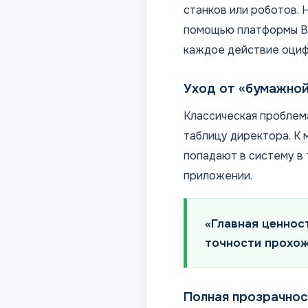
станков или роботов. 
помощью платформы Bo
каждое действие оциф
Уход от «бумажно
Классическая проблема
таблицу директора. К 
попадают в систему в 
приложении.
«Главная ценнос
точности прохож
Полная прозрачнос