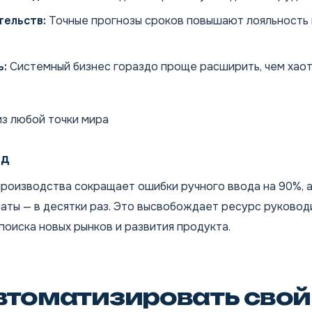
тельств:
Точные прогнозы сроков повышают лояльность
:
Системный бизнес гораздо проще расширить, чем хао
из любой точки мира
од
роизводства сокращает ошибки ручного ввода на 90%, а
аты — в десятки раз. Это высвобождает ресурс руковод
 поиска новых рынков и развития продукта.
втоматизировать свой