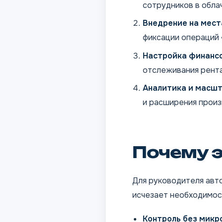
сотрудников в обла
Внедрение на мест
фиксации операций «
Настройка финансо
отслеживания рент
Аналитика и масшт
и расширения произ
Почему э
Для руководителя авто
исчезает необходимост
Контроль без мик