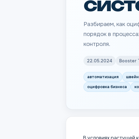
сист
Разбираем, как оци
порядок в процесса
контроля.
22.05.2024
Booster
автоматизация
швейн
оцифровка бизнеса
ко
В условиях растущей 