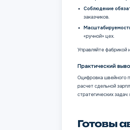
Соблюдение обяза
заказчиков.
Масштабируемость
«ручной» цех.
Управляйте фабрикой 
Практический выв
Оцифровка швейного п
расчет сдельной зарпл
стратегических задач:
Готовы а