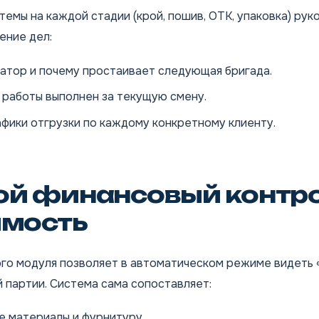
емы на каждой стадии (крой, пошив, ОТК, упаковка) рук
ение дел:
затор и почему простаивает следующая бригада.
 работы выполнен за текущую смену.
фики отгрузки по каждому конкретному клиенту.
й финансовый контро
имость
го модуля позволяет в автоматическом режиме видеть 
 партии. Система сама сопоставляет:
е материалы и фурнитуру.